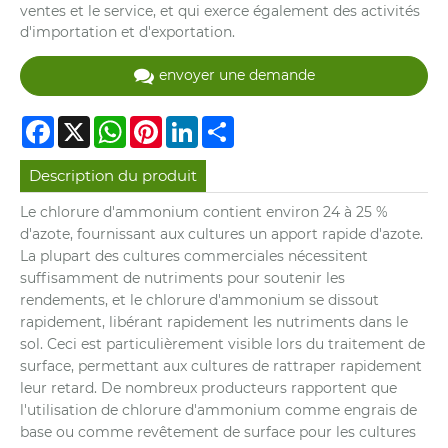
ventes et le service, et qui exerce également des activités
d'importation et d'exportation.
envoyer une demande
Facebook
X
WhatsApp
Pinterest
LinkedIn
Share
Description du produit
Le chlorure d'ammonium contient environ 24 à 25 %
d'azote, fournissant aux cultures un apport rapide d'azote.
La plupart des cultures commerciales nécessitent
suffisamment de nutriments pour soutenir les
rendements, et le chlorure d'ammonium se dissout
rapidement, libérant rapidement les nutriments dans le
sol. Ceci est particulièrement visible lors du traitement de
surface, permettant aux cultures de rattraper rapidement
leur retard. De nombreux producteurs rapportent que
l'utilisation de chlorure d'ammonium comme engrais de
base ou comme revêtement de surface pour les cultures