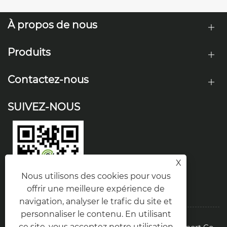
À propos de nous
Produits
Contactez-nous
SUIVEZ-NOUS
X
Nous utilisons des cookies pour vous
offrir une meilleure expérience de
navigation, analyser le trafic du site et
personnaliser le contenu. En utilisant
ce site, vous acceptez notre utilisation