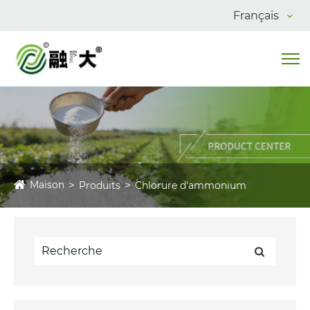
Français
Maison
Produits
Chlorure d'ammonium